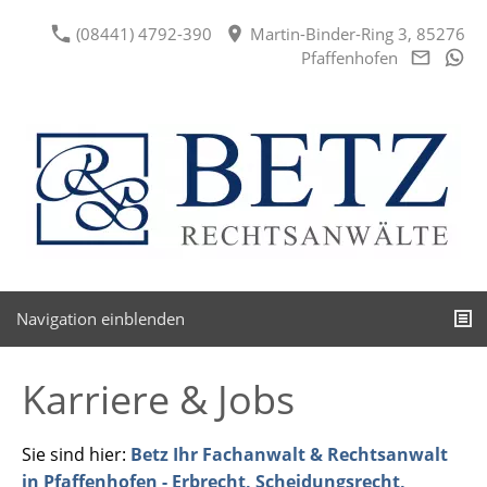
(08441) 4792-390
Martin-Binder-Ring 3, 85276
Pfaffenhofen
Navigation einblenden
Karriere & Jobs
Sie sind hier:
Betz Ihr Fachanwalt & Rechtsanwalt
in Pfaffenhofen - Erbrecht, Scheidungsrecht,