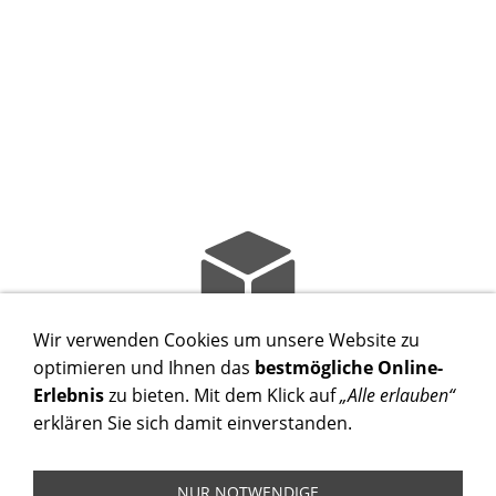
Wir verwenden Cookies um unsere Website zu
optimieren und Ihnen das
bestmögliche Online-
ERBRECHT
Erlebnis
zu bieten. Mit dem Klick auf
„Alle erlauben“
Jede Vermögensnachfolge ist so individuell wie ein
erklären Sie sich damit einverstanden.
Fingerabdruck.
NUR NOTWENDIGE