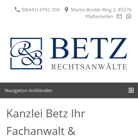
(08441) 4792-390
Martin-Binder-Ring 3, 85276
Pfaffenhofen
Navigation einblenden
Kanzlei Betz Ihr
Fachanwalt &