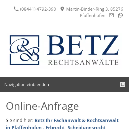
(08441) 4792-390
Martin-Binder-Ring 3, 85276
Pfaffenhofen
Navigation einblenden
Online-Anfrage
Sie sind hier:
Betz Ihr Fachanwalt & Rechtsanwalt
in Pfaffenhofen - Erbrecht, Scheidungsrecht,