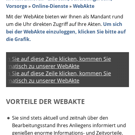
Vorsorge
»
Online-Dienste
»
WebAkte
Mit der WebAkte bieten wir Ihnen als Mandant rund
um die Uhr direkten Zugriff auf Ihre Akten.
Um sich
bei der WebAkte einzuloggen, klicken Sie bitte auf
die Grafik.
enn Sie auf diese Zeile klicken, kommen Sie
utomatisch zu unserer WebAkte
enn Sie auf diese Zeile klicken, kommen Sie
utomatisch zu unserer WebAkte
VORTEILE DER WEBAKTE
Sie sind stets aktuell und zeitnah über den
Bearbeitungsstand Ihres Anliegens informiert und
genießen enorme Informations- und Zeitvorteile.