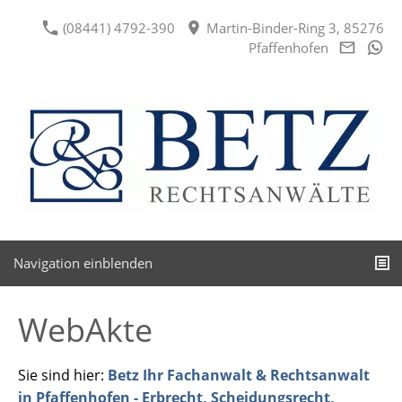
(08441) 4792-390
Martin-Binder-Ring 3, 85276
Pfaffenhofen
Navigation einblenden
WebAkte
Sie sind hier:
Betz Ihr Fachanwalt & Rechtsanwalt
in Pfaffenhofen - Erbrecht, Scheidungsrecht,