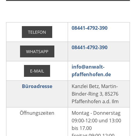
08441-4792-390
TELEFON
08441-4792-390
WHATSAPP
info@anwalt-
E-MAIL
pfaffenhofen.de
Büroadresse
Kanzlei Betz, Martin-
Binder-Ring 3, 85276
Pfaffenhofen a.d. Ilm
Öffnungszeiten
Montag - Donnerstag
09:00-12:00 und 13:00
bis 17.00
Freitag 09:00-12:00