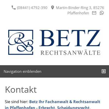
(08441) 4792-390
Martin-Binder-Ring 3, 85276
Pfaffenhofen
Navigation einblenden
Kontakt
Sie sind hier:
Betz Ihr Fachanwalt & Rechtsanwalt
in Pfaffenhofen - Erbrecht, Scheidungsrecht,